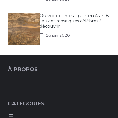
Où voir des mosaïques en Asie : 8
lieux et mosaïques célèbres à
découvrir
16 juin 2026
À PROPOS
CATEGORIES