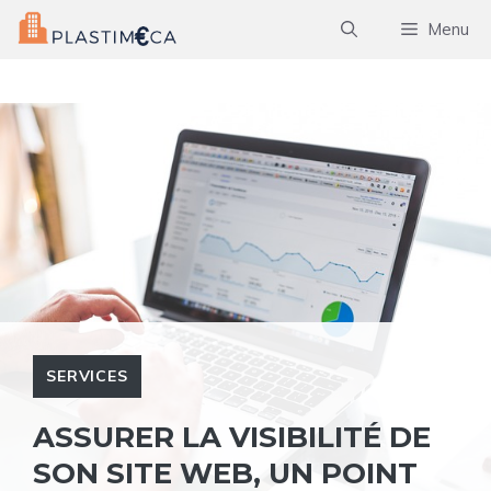
Aller
Menu
au
contenu
SERVICES
ASSURER LA VISIBILITÉ DE
SON SITE WEB, UN POINT